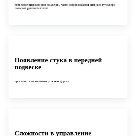
появление вибрации при движении, часто сопровождается сильным гулом при
повороте рулевого колесаt
Появление стука в передней
подвеске
проявляется на неровных участках дороги
Сложности в управление