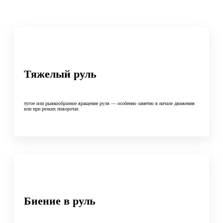
Тяжелый руль
тугое или рывкообразное вращение руля — особенно заметно в начале движения
или при резких поворотах
Биение в руль