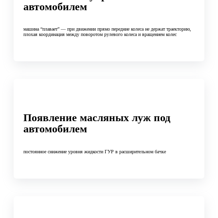
автомобилем
машина “плавает” — при движении прямо передние колеса не держат траекторию,
плохая координация между поворотом рулевого колеса и вращением колес
Появление масляных луж под
автомобилем
постоянное снижение уровня жидкости ГУР в расширительном бачке