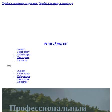
Перейти к основному содержанию
Перейти к нижнему колонтитулу
РУЛЕВОЙ МАСТЕР
Главная
Виды работ
Информация
Наши цены
Контакты
Главная
Виды работ
Информация
Наши цены
Контакты
Профессиональный