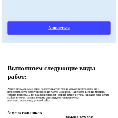
Записаться
Выполняем следующие виды
работ:
Ремонт автомобильной рейки подразумевает не только устранение неполадок, но и
непосредственную замену изношенных частей механизма. Чаще всего реечный механизм
остается неизменым, так как проще провести мелкий ремонт до того, как какая либо деталь
выйдет из строя. Именно поэтому рекомендуется систематически
проводить диагностику рулевой рейки.
Замена сальников
Замена втулок